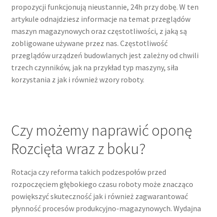
propozycji funkcjonują nieustannie, 24h przy dobę. W ten
artykule odnajdziesz informacje na temat przeglądów
maszyn magazynowych oraz częstotliwości, z jaką są
zobligowane używane przez nas. Częstotliwość
przeglądów urządzeń budowlanych jest zależny od chwili
trzech czynników, jak na przykład typ maszyny, siła
korzystania z jak i również wzory roboty.
Czy możemy naprawić oponę
Rozcięta wraz z boku?
Rotacja czy reforma takich podzespołów przed
rozpoczęciem głębokiego czasu roboty może znacząco
powiększyć skuteczność jak i również zagwarantować
płynność procesów produkcyjno-magazynowych. Wydajna