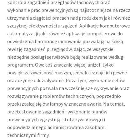
kontrola zagadnień przeglądów fachowych oraz
wykonanie prac prewencyjnych są najistotniejsze na rzecz
utrzymania ciągłości pracach nad produktem jak i również
szczytnej efektywności urządzeń. Aplikacje komputerowe
automatyzacji jak i również aplikacje komputerowe do
odwiedzenia harmonogramowania pozwalają na ścisłą
rewizję zagadnień przeglądów, dając, że wszystkie
niezbędne posługi serwisowe będą realizowane według
programem. Owe coś znacznie więcej aniżeli tylko
powiększa żywotność maszyn, jednak też daje ich pewne
oraz czynne oddziaływanie. Poza tym, wykonanie celów
prewencyjnych pozwala na wcześniejsze wykrywanie oraz
rozwiązywanie problemów technicznych, poprzednio
przekształcą się ów lampy w znaczne awarie. Na temat,
przetestowanie zagadnień i wykonanie planów
prewencyjnych egzystują istota żywiołowego i
odpowiedzialnego administrowania zasobami
technicznymi firmy.