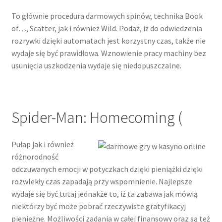
To głównie procedura darmowych spinów, technika Book
of…, Scatter, jak i również Wild. Podaż, iż do odwiedzenia
rozrywki dzięki automatach jest korzystny czas, także nie
wydaje się być prawidłowa. Wznowienie pracy machiny bez
usunięcia uszkodzenia wydaje się niedopuszczalne.
Spider-Man: Homecoming (
Pułap jak i również
różnorodność
odczuwanych emocji w potyczkach dzięki pieniążki dzięki
rozwlekły czas zapadają przy wspomnienie. Najlepsze
wydaje się być tutaj jednakże to, iż ta zabawa jak mówią
niektórzy być może pobrać rzeczywiste gratyfikacyj
pieniężne. Możliwości zadania w całej finansowy oraz są też