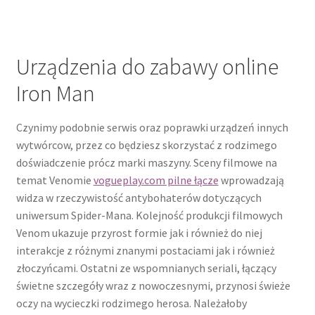
Urządzenia do zabawy online
Iron Man
Czynimy podobnie serwis oraz poprawki urządzeń innych
wytwórcow, przez co będziesz skorzystać z rodzimego
doświadczenie prócz marki maszyny. Sceny filmowe na
temat Venomie
vogueplay.com pilne łącze
wprowadzają
widza w rzeczywistość antybohaterów dotyczących
uniwersum Spider-Mana. Kolejność produkcji filmowych
Venom ukazuje przyrost formie jak i również do niej
interakcje z różnymi znanymi postaciami jak i również
złoczyńcami. Ostatni ze wspomnianych seriali, łączący
świetne szczegóły wraz z nowoczesnymi, przynosi świeże
oczy na wycieczki rodzimego herosa. Należałoby