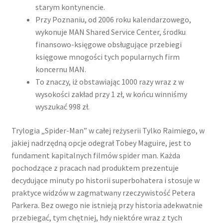
starym kontynencie.
Przy Poznaniu, od 2006 roku kalendarzowego,
wykonuje MAN Shared Service Center, środku
finansowo-księgowe obsługujące przebiegi
księgowe mnogości tych popularnych firm
koncernu MAN.
To znaczy, iż obstawiając 1000 razy wraz z w
wysokości zakład przy 1 zł, w końcu winniśmy
wyszukać 998 zł.
Trylogia „Spider-Man” w całej reżyserii Tylko Raimiego, w
jakiej nadrzędną opcje odegrał Tobey Maguire, jest to
fundament kapitalnych filmów spider man. Każda
pochodzące z pracach nad produktem prezentuje
decydujące minuty po historii superbohatera i stosuje w
praktyce widzów w zagmatwany rzeczywistość Petera
Parkera. Bez owego nie istnieją przy historia adekwatnie
przebiegać, tym chętniej, hdy niektóre wraz z tych